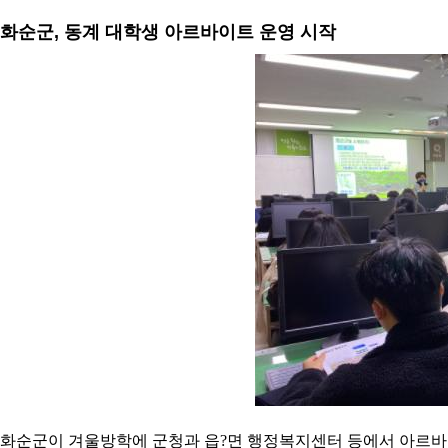
화순군, 동계 대학생 아르바이트 운영 시작
화순군이 겨울방학에 군청과 읍?면 행정복지센터 등에서 아르바이