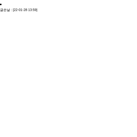
글쓴날 : [22-01-28 13:59]