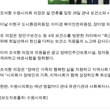
조석환 수원시의회 의장은 설 연휴를 앞둔 28일 관내 보건소와
이날 이현구 도시환경위원장, 이미경 복지안전위원장, 장미영 의
조 의장은 장안구보건소 등 4개 보건소를 방문한 자리에서 “최
위해 최일선에서 헌신을 다하는 보건소 직원들의 노고에 감사드린
이어 조석환 의장과 의원들은 광교 장애인주간보호시설, 정자동
격려하고 애로사항을 청취했다.
조석환 의장은 “장애인 가족의 행복한 삶을 지원하고 지역사회
며 “시의회가 장애인과 가족, 지역사회가 함께 성장하도록 최선을
한편, 수원시의회는 매년 명절마다 관내 유관기관과 사회복지시
[보도자료출처: 수원시의회]