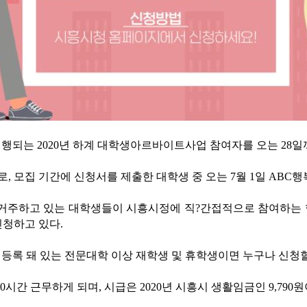
간 진행되는 2020년 하계 대학생아르바이트사업 참여자를 오는 28
로, 모집 기간에 신청서를 제출한 대학생 중 오는 7월 1일 AB
주하고 있는 대학생들이 시흥시정에 직?간접적으로 참여하는 형
신청하고 있다.
 주민등록 돼 있는 전문대학 이상 재학생 및 휴학생이면 누구나 신청할
0시간 근무하게 되며, 시급은 2020년 시흥시 생활임금인 9,790