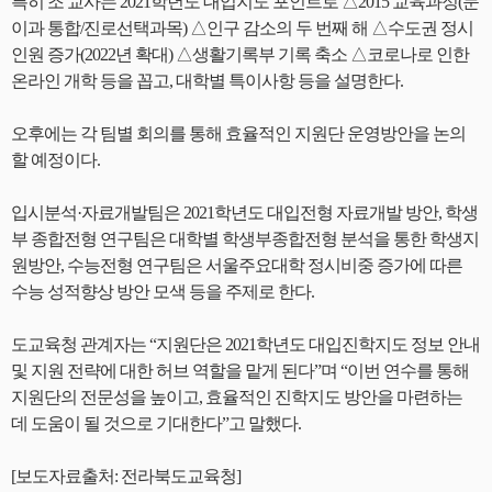
특히 조 교사는 2021학년도 대입지도 포인트로 △2015 교육과정(문
이과 통합/진로선택과목) △인구 감소의 두 번째 해 △수도권 정시
인원 증가(2022년 확대) △생활기록부 기록 축소 △코로나로 인한
온라인 개학 등을 꼽고, 대학별 특이사항 등을 설명한다.
오후에는 각 팀별 회의를 통해 효율적인 지원단 운영방안을 논의
할 예정이다.
입시분석·자료개발팀은 2021학년도 대입전형 자료개발 방안, 학생
부 종합전형 연구팀은 대학별 학생부종합전형 분석을 통한 학생지
원방안, 수능전형 연구팀은 서울주요대학 정시비중 증가에 따른
수능 성적향상 방안 모색 등을 주제로 한다.
도교육청 관계자는 “지원단은 2021학년도 대입진학지도 정보 안내
및 지원 전략에 대한 허브 역할을 맡게 된다”며 “이번 연수를 통해
지원단의 전문성을 높이고, 효율적인 진학지도 방안을 마련하는
데 도움이 될 것으로 기대한다”고 말했다.
[보도자료출처: 전라북도교육청]