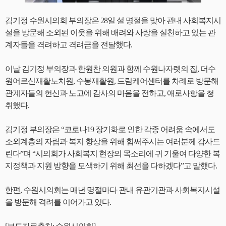
김기정 수원시의회 부의장은 28일 설 명절을 맞아 관내 사회복지시
설을 방문해 소외된 이웃을 위해 배려와 사랑을 실천하고 있는 관
계자들을 격려하고 격려금을 전달했다.
이날 김기정 부의장과 한원찬 의원과 함께 수원나자렛의 집, 더수
원어르신재활노치원, 수봉재활원, 드림케어센터를 차례로 방문해
관계자들의 헌신과 노고에 감사의 마음을 전하고, 애로사항을 청
취했다.
김기정 부의장은 “코로나19 장기화로 인한 각종 어려움 속에서도
소외계층의 자립과 복지 향상을 위해 힘써주시는 여러분께 감사드
린다”며 “시의회가 사회복지 현장의 목소리에 귀 기울여 다양한 복
지정책과 지원 방향을 모색하기 위해 최선을 다하겠다”고 말했다.
한편, 수원시의회는 매년 명절마다 관내 유관기관과 사회복지시설
을 방문해 격려를 이어가고 있다.