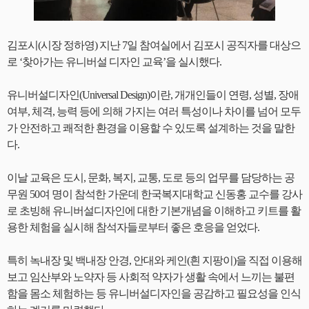
김포시(시장 정하영) 지난 7일 참여실에서 김포시 공직자를 대상으
로 ‘찾아가는 유니버설 디자인 교육’을 실시했다.
유니버설디자인(Universal Design)이란, 개개인들이 연령, 성별, 장애
여부, 체격, 능력 등에 의해 가지는 여러 특성이나 차이를 넘어 모두
가 안전하고 쾌적한 환경을 이용할 수 있도록 설계하는 것을 말한
다.
이날 교육은 도시, 문화, 복지, 교통, 도로 등의 업무를 담당하는 공
무원 50여 명이 참석한 가운데 한국복지대학교 신동홍 교수를 강사
로 초빙해 유니버설디자인에 대한 기본개념을 이해하고 키트를 활
용한 체험을 실시해 참석자들로부터 좋은 호응을 얻었다.
특히 녹내장 및 백내장 안경, 안대와 케인(흰 지팡이)을 직접 이용해
보고 임산부와 노약자 등 사회적 약자가 생활 속에서 느끼는 불편
함을 몸소 체험하는 등 유니버설디자인을 공감하고 필요성을 인식