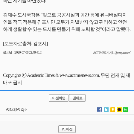
하는 계기를 마련했다.
김재수 도시국장은 “앞으로 공공시설과 공간 등에 유니버설디자
인을 적극 적용해 김포시민 모두가 차별받지 않고 편리하고 안전
하게 생활할 수 있는 도시를 만들기 위해 노력할 것”이라고 말했다.
[보도자료출처: 김포시]
글쓴날 : [2020-07-08 22:48:43.0]
ACTIMES 기자[1@empas.com]
Copyrights ⓒ Academic Times & www.actimesnews.com, 무단 전재 및 재
배포 금지
이전화면
맨위로
확대
l
축소
PC버전